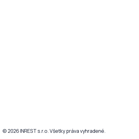
©
2026
INREST s.r.o. Všetky práva vyhradené.